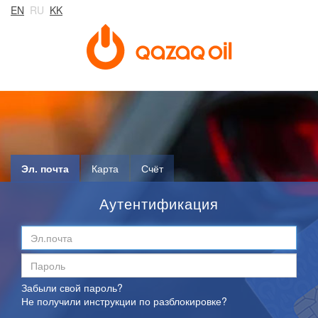
EN
RU
KK
Эл. почта
Карта
Счёт
Аутентификация
Забыли свой пароль?
Не получили инструкции по разблокировке?