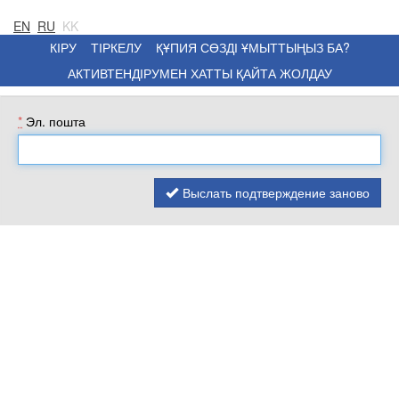
EN
RU
KK
КІРУ
ТІРКЕЛУ
ҚҰПИЯ СӨЗДІ ҰМЫТТЫҢЫЗ БА?
АКТИВТЕНДІРУМЕН ХАТТЫ ҚАЙТА ЖОЛДАУ
*
Эл. пошта
Выслать подтверждение заново